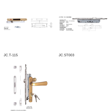
JC.T-115
JC.ST003